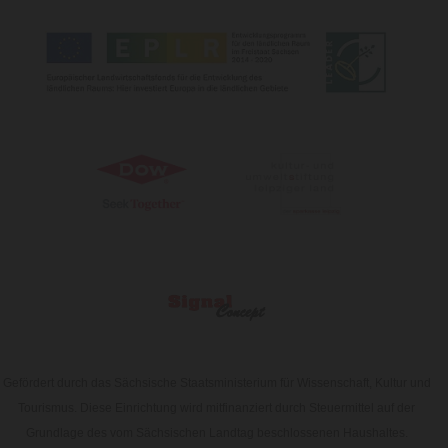
Gefördert durch das Sächsische Staatsministerium für Wissenschaft, Kultur und
Tourismus. Diese Einrichtung wird mitfinanziert durch Steuermittel auf der
Grundlage des vom Sächsischen Landtag beschlossenen Haushaltes.