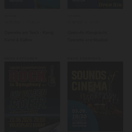
Sonntag
Samstag
16.08.2026 | 17:00 Uhr
22.08.2026 | 19 Uhr
Operette am Teich - Klang,
Open-Air-Klangnacht;
Kunst & Kaffee
Operette und Musical
MEHR ERFAHREN
MEHR ERFAHREN