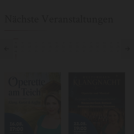
Nächste Veranstaltungen
DI
MI
DO
FR
SA
SO
MO
DI
MI
DO
FR
SA
SO
MO
DI
MI
14
15
16
17
18
19
20
21
22
23
24
25
26
27
28
29
JUL
JUL
JUL
JUL
JUL
JUL
JUL
JUL
JUL
JUL
JUL
JUL
JUL
JUL
JUL
JUL