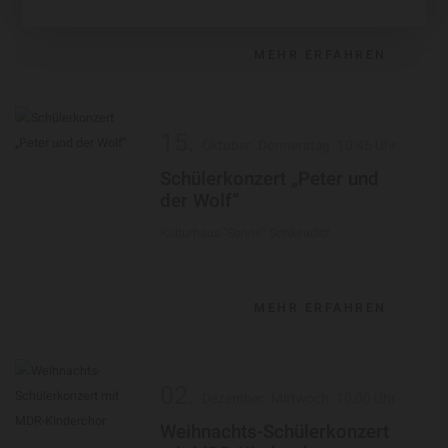
MEHR ERFAHREN
15.
Oktober
Donnerstag
10:45 Uhr
Schülerkonzert „Peter und
der Wolf“
Kulturhaus "Sonne" Schkeuditz
MEHR ERFAHREN
02.
Dezember
Mittwoch
10:00 Uhr
Weihnachts-Schülerkonzert