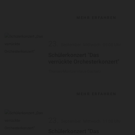
MEHR ERFAHREN
23.
September
Mittwoch
09:00 Uhr
Schülerkonzert "Das
verrückte Orchesterkonzert"
Thomas-Müntzer-Haus Oschatz
MEHR ERFAHREN
23.
September
Mittwoch
11:00 Uhr
Schülerkonzert "Das