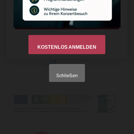
Ablehnen
Datenschutzerklärung
Impressum
KOSTENLOS ANMELDEN
Schließen