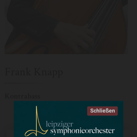
Frank Knapp
Kontrabass
Schließen