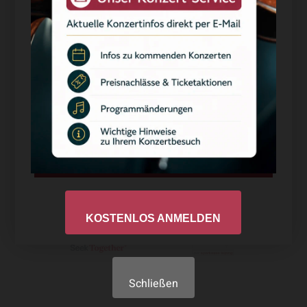
Alle akzeptieren
Auswahl akzeptieren
Ablehnen
Datenschutzerklärung
Impressum
KOSTENLOS ANMELDEN
Schließen