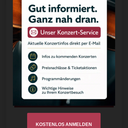
verbessern.
Essenziell
Statistiken
Marketing
Externe Medien
Alle akzeptieren
Auswahl akzeptieren
Ablehnen
Datenschutzerklärung
Impressum
KOSTENLOS ANMELDEN