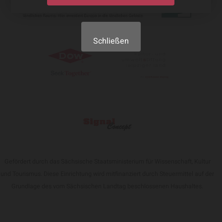
Schließen
Gefördert durch das Sächsische Staatsministerium für Wissenschaft, Kultur
und Tourismus. Diese Einrichtung wird mitfinanziert durch Steuermittel auf der
Grundlage des vom Sächsischen Landtag beschlossenen Haushaltes.