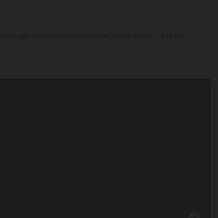
 der Grundlage des vom Sächsischen Landtag beschlossenen Haushaltes.