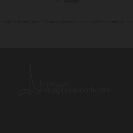
tur und Tourismus. Diese Einrichtung wird mitfinanziert durch Steuermittel auf