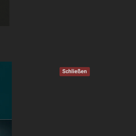
Schließen
ger